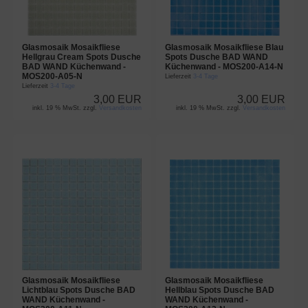
Glasmosaik Mosaikfliese
Glasmosaik Mosaikfliese Blau
Hellgrau Cream Spots Dusche
Spots Dusche BAD WAND
BAD WAND Küchenwand -
Küchenwand - MOS200-A14-N
MOS200-A05-N
Lieferzeit
3-4 Tage
Lieferzeit
3-4 Tage
3,00 EUR
3,00 EUR
inkl. 19 % MwSt. zzgl.
Versandkosten
inkl. 19 % MwSt. zzgl.
Versandkosten
Glasmosaik Mosaikfliese
Glasmosaik Mosaikfliese
Lichtblau Spots Dusche BAD
Hellblau Spots Dusche BAD
WAND Küchenwand -
WAND Küchenwand -