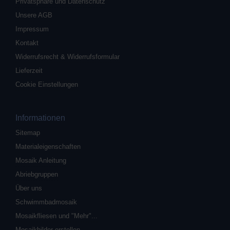
Privatsphäre und Datenschutz
Unsere AGB
Impressum
Kontakt
Widerrufsrecht & Widerrufsformular
Lieferzeit
Cookie Einstellungen
Informationen
Sitemap
Materialeigenschaften
Mosaik Anleitung
Abriebgruppen
Über uns
Schwimmbadmosaik
Mosaikfliesen und "Mehr"...
Mosaikbilder erstellen