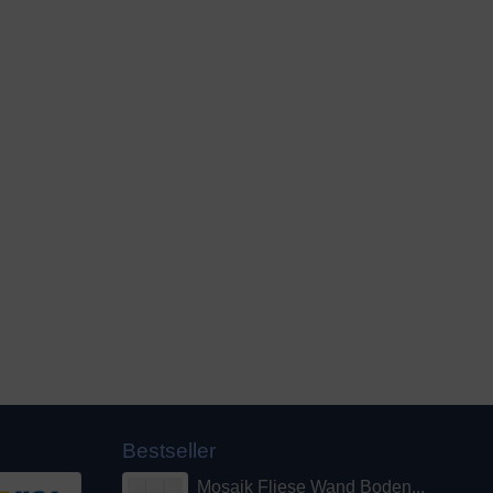
Bestseller
Mosaik Fliese Wand Boden...