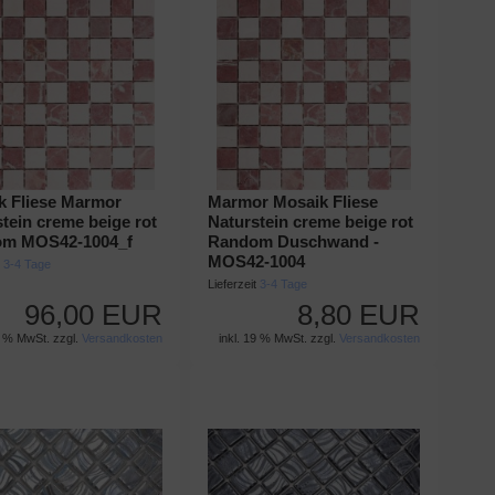
k Fliese Marmor
Marmor Mosaik Fliese
tein creme beige rot
Naturstein creme beige rot
m MOS42-1004_f
Random Duschwand -
MOS42-1004
t
3-4 Tage
Lieferzeit
3-4 Tage
96,00 EUR
8,80 EUR
9 % MwSt. zzgl.
Versandkosten
inkl. 19 % MwSt. zzgl.
Versandkosten