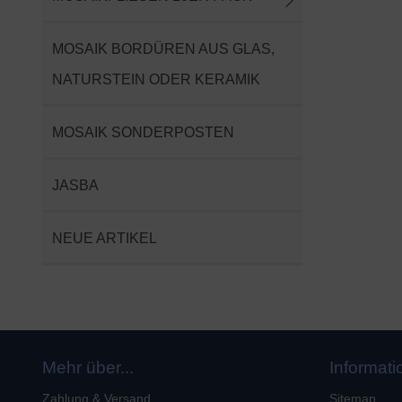
MOSAIK BORDÜREN AUS GLAS,
NATURSTEIN ODER KERAMIK
MOSAIK SONDERPOSTEN
JASBA
NEUE ARTIKEL
Mehr über...
Informat
Zahlung & Versand
Sitemap