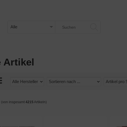
 Artikel
0
(von insgesamt
4215
Artikeln)