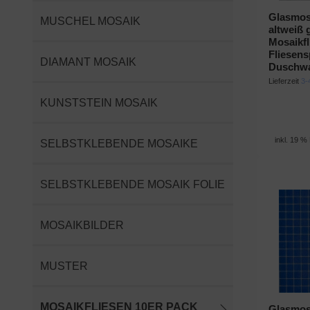
Glasmosa
MUSCHEL MOSAIK
altweiß 
Mosaikf
Fliesens
DIAMANT MOSAIK
Duschw
Lieferzeit
3-
KUNSTSTEIN MOSAIK
inkl. 19 %
SELBSTKLEBENDE MOSAIKE
SELBSTKLEBENDE MOSAIK FOLIE
MOSAIKBILDER
MUSTER
MOSAIKFLIESEN 10ER PACK
Glasmosa