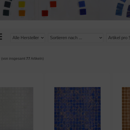
7
(von insgesamt
77
Artikeln)