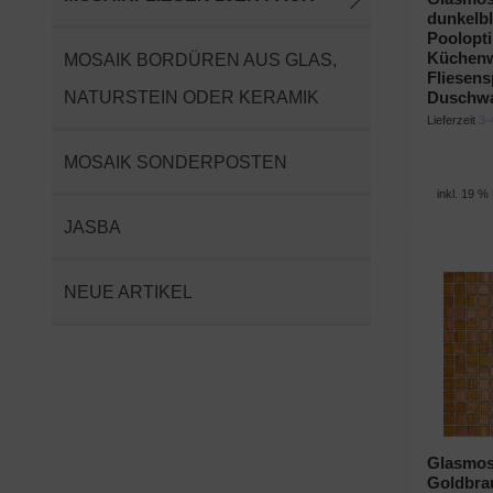
dunkelb
Poolopti
Küchen
MOSAIK BORDÜREN AUS GLAS,
Fliesens
NATURSTEIN ODER KERAMIK
Duschw
Lieferzeit
3-
MOSAIK SONDERPOSTEN
inkl. 19 %
JASBA
NEUE ARTIKEL
Glasmosa
Goldbra