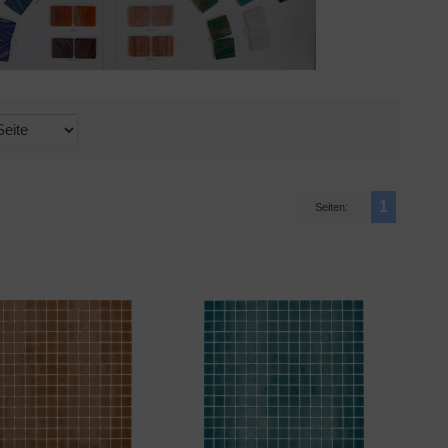
1
Seiten: