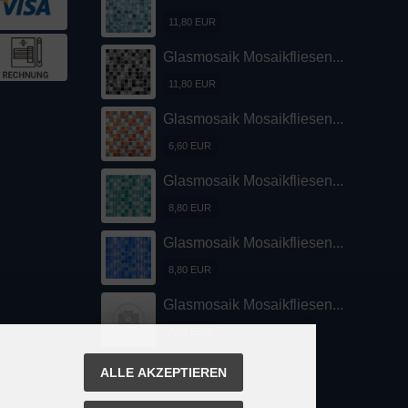
11,80 EUR
Glasmosaik Mosaikfliesen...
11,80 EUR
Glasmosaik Mosaikfliesen...
6,60 EUR
Glasmosaik Mosaikfliesen...
8,80 EUR
Glasmosaik Mosaikfliesen...
8,80 EUR
Glasmosaik Mosaikfliesen...
7,30 EUR
ALLE AKZEPTIEREN