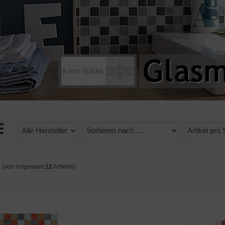
2
(von insgesamt
12
Artikeln)