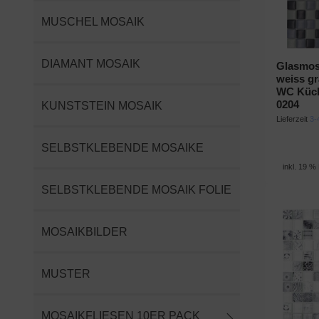
MUSCHEL MOSAIK
DIAMANT MOSAIK
Glasmos
weiss gr
WC Küc
0204
KUNSTSTEIN MOSAIK
Lieferzeit
3-
SELBSTKLEBENDE MOSAIKE
inkl. 19 %
SELBSTKLEBENDE MOSAIK FOLIE
MOSAIKBILDER
MUSTER
MOSAIKFLIESEN 10ER PACK