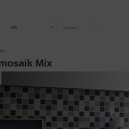
Mix
mosaik Mix