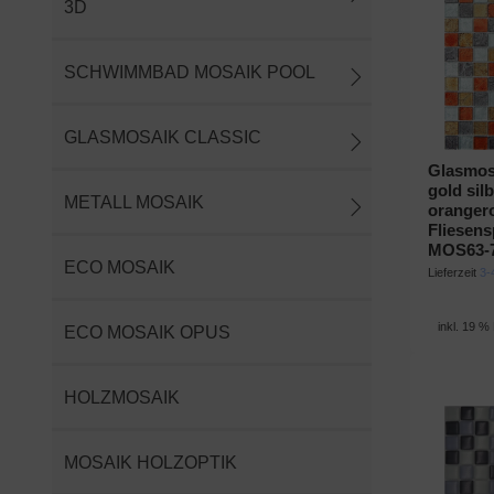
3D
SCHWIMMBAD MOSAIK POOL
GLASMOSAIK CLASSIC
Glasmos
gold sil
METALL MOSAIK
oranger
Fliesens
MOS63-
ECO MOSAIK
Lieferzeit
3-
inkl. 19 %
ECO MOSAIK OPUS
HOLZMOSAIK
MOSAIK HOLZOPTIK