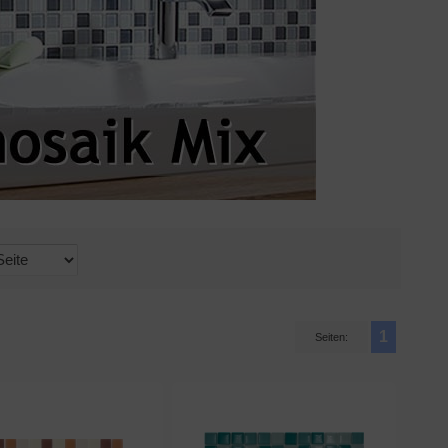
1
Seiten: