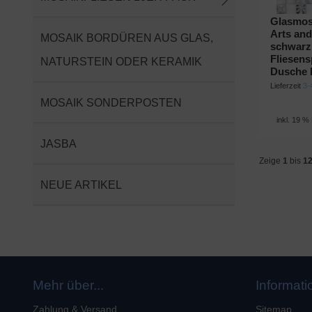
Glasmos
Arts and
MOSAIK BORDÜREN AUS GLAS,
schwarz
Fliesens
NATURSTEIN ODER KERAMIK
Dusche 
Lieferzeit
3-
MOSAIK SONDERPOSTEN
inkl. 19 %
JASBA
Zeige
1
bis
1
NEUE ARTIKEL
Mehr über...
Informat
Zahlung & Versand
Sitemap