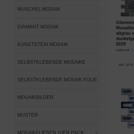
MUSCHEL MOSAIK
Glasmos
DIAMANT MOSAIK
Mosaikb
altgrau 
dunkelg
0229
KUNSTSTEIN MOSAIK
Lieferzeit
3-
SELBSTKLEBENDE MOSAIKE
inkl. 19 %
SELBSTKLEBENDE MOSAIK FOLIE
MOSAIKBILDER
MUSTER
MOSAIKFLIESEN 10ER PACK