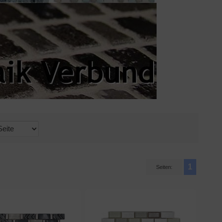
1
Seiten: