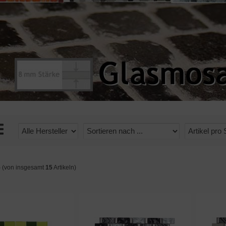
5
(von insgesamt
15
Artikeln)