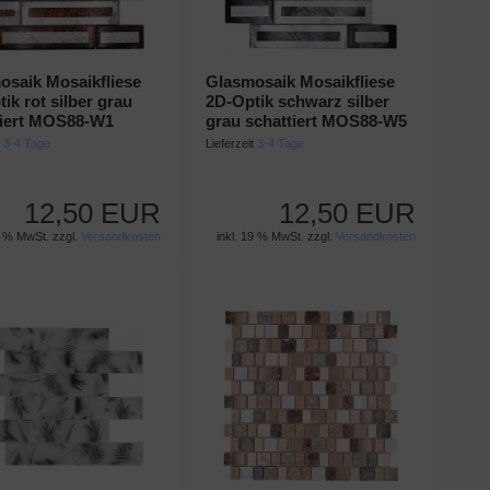
osaik Mosaikfliese
Glasmosaik Mosaikfliese
ik rot silber grau
2D-Optik schwarz silber
tiert MOS88-W1
grau schattiert MOS88-W5
t
3-4 Tage
Lieferzeit
3-4 Tage
12,50 EUR
12,50 EUR
9 % MwSt. zzgl.
Versandkosten
inkl. 19 % MwSt. zzgl.
Versandkosten