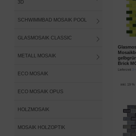
3D
SCHWIMMBAD MOSAIK POOL
GLASMOSAIK CLASSIC
Glasmos
Mosaikb
METALL MOSAIK
gelbgrü
Brick M
Lieferzeit
3-
ECO MOSAIK
inkl. 19 %
ECO MOSAIK OPUS
HOLZMOSAIK
MOSAIK HOLZOPTIK