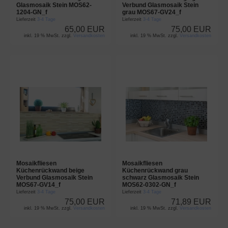
Glasmosaik Stein MOS62-
Verbund Glasmosaik Stein
1204-GN_f
grau MOS67-GV24_f
Lieferzeit
3-4 Tage
Lieferzeit
3-4 Tage
65,00 EUR
75,00 EUR
inkl. 19 % MwSt. zzgl.
Versandkosten
inkl. 19 % MwSt. zzgl.
Versandkosten
Mosaikfliesen
Mosaikfliesen
Küchenrückwand beige
Küchenrückwand grau
Verbund Glasmosaik Stein
schwarz Glasmosaik Stein
MOS67-GV14_f
MOS62-0302-GN_f
Lieferzeit
3-4 Tage
Lieferzeit
3-4 Tage
75,00 EUR
71,89 EUR
inkl. 19 % MwSt. zzgl.
Versandkosten
inkl. 19 % MwSt. zzgl.
Versandkosten