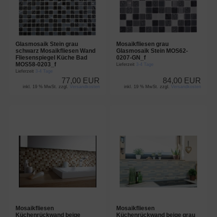
Glasmosaik Stein grau
Mosaikfliesen grau
schwarz Mosaikfliesen Wand
Glasmosaik Stein MOS62-
Fliesenspiegel Küche Bad
0207-GN_f
MOS58-0203_f
Lieferzeit
3-4 Tage
Lieferzeit
3-4 Tage
77,00 EUR
84,00 EUR
inkl. 19 % MwSt. zzgl.
Versandkosten
inkl. 19 % MwSt. zzgl.
Versandkosten
Mosaikfliesen
Mosaikfliesen
Küchenrückwand beige
Küchenrückwand beige grau