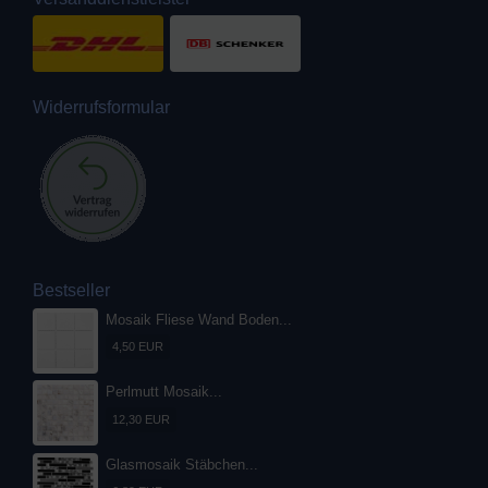
Widerrufsformular
Bestseller
Mosaik Fliese Wand Boden...
4,50 EUR
Perlmutt Mosaik...
12,30 EUR
Glasmosaik Stäbchen...