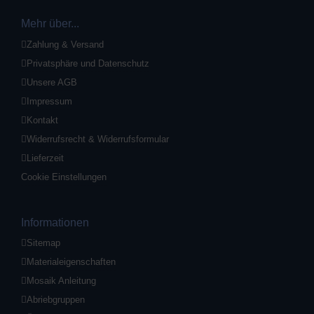
Mehr über...
Zahlung & Versand
Privatsphäre und Datenschutz
Unsere AGB
Impressum
Kontakt
Widerrufsrecht & Widerrufsformular
Lieferzeit
Cookie Einstellungen
Informationen
Sitemap
Materialeigenschaften
Mosaik Anleitung
Abriebgruppen