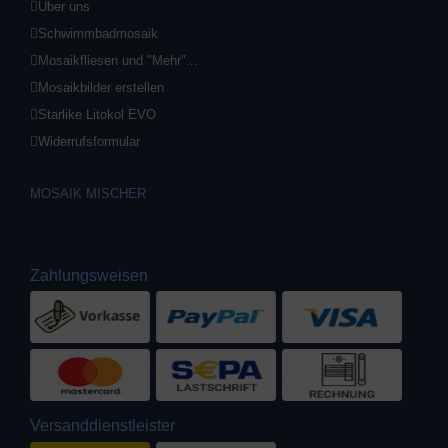
Über uns
Schwimmbadmosaik
Mosaikfliesen und "Mehr"...
Mosaikbilder erstellen
Starlike Litokol EVO
Widerrufsformular
MOSAIK MISCHER
Zahlungsweisen
Versanddienstleister