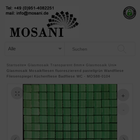
Startseite
»
Glasmosaik Transparent 8mm
»
Glasmosaik Uni
»
Glasmosaik Mosaikfliesen fluoreszierend pastellgrün Wandfliese
Fliesenspiegel Küchenfliese Badfliese WC - MOS88-0104