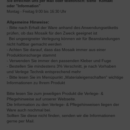
Sie erreichen uns per Mail oder telefonisch:
siehe "Kontakt"
oder "Information"
Montag - Freitag 9:00 bis 16:30 Uhr
Allgemeine Hinweise:
- Bitte nach Erhalt der Ware anhand des Anwendungsetiketts
prüfen, ob das Mosaik für den Zweck geeignet ist
Bei ungeeigneter Verlegung können wir für Beanstandungen
nicht haftbar gemacht werden
- Achten Sie darauf, dass das Mosaik immer aus einer
Produktionscharge stammt
- Verwenden Sie immer den passenden Kleber und Fuge
- Bestellen Sie mindestens 3% Verschnitt, je nach Vorhaben
und Verlege Technik entsprechend mehr
- Bitte lesen Sie im Menüpunkt „Materialeigenschaften“ wichtige
Informationen zu Ihrem Produkt
Bitte lesen Sie zum jeweiligen Produkt die Verlege- &
Pflegehinweise auf unserer Webseite.
Die Information zu den Verlege- & Pflegehinweisen liegen der
Ware auch nochmal bei.
Sollten Sie diese nicht finden, senden wir die Informationen
gerne per Mail.