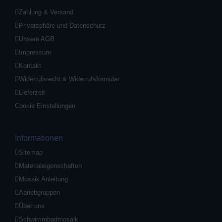
Zahlung & Versand
Privatsphäre und Datenschutz
Unsere AGB
Impressum
Kontakt
Widerrufsrecht & Widerrufsformular
Lieferzeit
Cookie Einstellungen
Informationen
Sitemap
Materialeigenschaften
Mosaik Anleitung
Abriebgruppen
Über uns
Schwimmbadmosaik