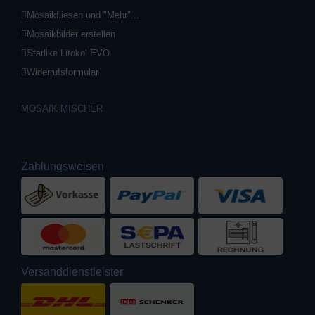
Mosaikfliesen und "Mehr"...
Mosaikbilder erstellen
Starlike Litokol EVO
Widerrufsformular
MOSAIK MISCHER
Zahlungsweisen
Versanddienstleister