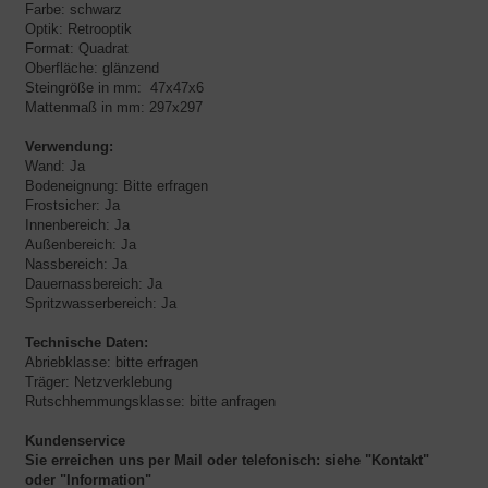
Farbe: schwarz
Optik: Retrooptik
Format: Quadrat
Oberfläche: glänzend
Steingröße in mm: 47x47x6
Mattenmaß in mm: 297x297
Verwendung:
Wand: Ja
Bodeneignung: Bitte erfragen
Frostsicher: Ja
Innenbereich: Ja
Außenbereich: Ja
Nassbereich: Ja
Dauernassbereich: Ja
Spritzwasserbereich: Ja
Technische Daten:
Abriebklasse: bitte erfragen
Träger: Netzverklebung
Rutschhemmungsklasse: bitte anfragen
Kundenservice
Sie erreichen uns per Mail oder telefonisch:
siehe "Kontakt"
oder "Information"