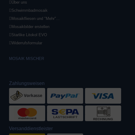
Über uns
Schwimmbadmosaik
Mosaikfliesen und "Mehr"...
Mosaikbilder erstellen
Starlike Litokol EVO
Widerrufsformular
MOSAIK MISCHER
Zahlungsweisen
Versanddienstleister