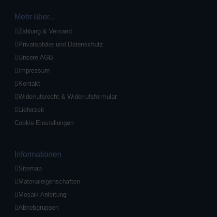
Mehr über...
Zahlung & Versand
Privatsphäre und Datenschutz
Unsere AGB
Impressum
Kontakt
Widerrufsrecht & Widerrufsformular
Lieferzeit
Cookie Einstellungen
Informationen
Sitemap
Materialeigenschaften
Mosaik Anleitung
Abriebgruppen