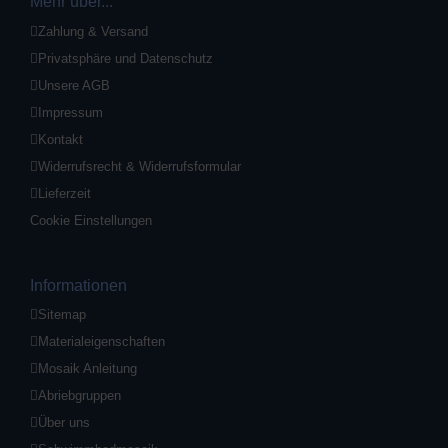
Mehr über...
Zahlung & Versand
Privatsphäre und Datenschutz
Unsere AGB
Impressum
Kontakt
Widerrufsrecht & Widerrufsformular
Lieferzeit
Cookie Einstellungen
Informationen
Sitemap
Materialeigenschaften
Mosaik Anleitung
Abriebgruppen
Über uns