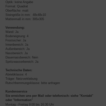
Optik: keine Angabe
Format: Quadrat
Oberfläche: matt
Steingröße in mm: 48x48x10
Mattenmaß in mm: 305x305
Verwendung:
Wand: Ja
Bodeneignung: 4
Frostsicher: Ja
Innenbereich: Ja
Außenbereich: Ja
Nassbereich: Ja
Dauernassbereich: Nein
Spritzwasserbereich: Ja
Technische Daten:
Abriebklasse: 4
Träger: Netzverklebung
Rutschhemmungsklasse: bitte anfragen
Kundenservice
Sie erreichen uns per Mail oder telefonisch:
siehe "Kontakt"
oder "Information"
Montag - Freitag 9:00 bis 16:30 Uhr