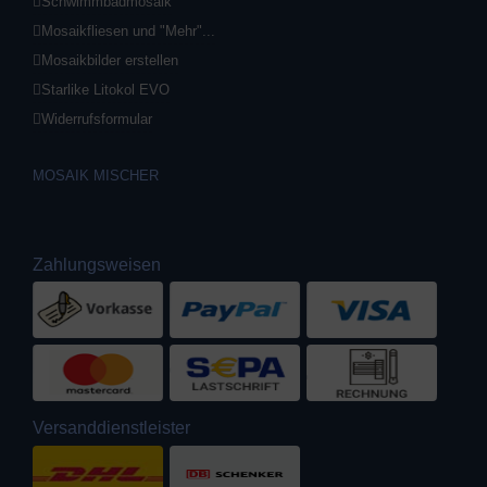
Schwimmbadmosaik
Mosaikfliesen und "Mehr"...
Mosaikbilder erstellen
Starlike Litokol EVO
Widerrufsformular
MOSAIK MISCHER
Zahlungsweisen
Versanddienstleister