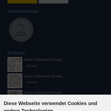
Widerrufsformular
Bestseller
Quarzit Naturstein Mosaik...
7,60 EUR
Quarzit Naturstein Mosaik...
7,60 EUR
Quarzit Naturstein Mosaik...
7,30 EUR
Diese Webseite verwendet Cookies und
Quarzit Naturstein Mosaik...
andere Technologien